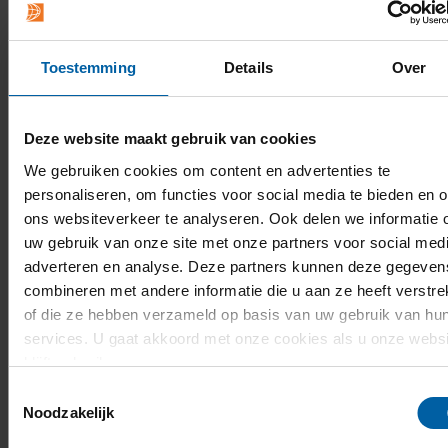
van onze experts
Toestemming
Details
Over
Deze website maakt gebruik van cookies
We gebruiken cookies om content en advertenties te
personaliseren, om functies voor social media te bieden en 
ons websiteverkeer te analyseren. Ook delen we informatie 
uw gebruik van onze site met onze partners voor social medi
adverteren en analyse. Deze partners kunnen deze gegeven
combineren met andere informatie die u aan ze heeft verstre
of die ze hebben verzameld op basis van uw gebruik van hu
services. U gaat akkoord met onze cookies als u onze websi
blijft gebruiken.
Toestemmingsselectie
Noodzakelijk
Contact