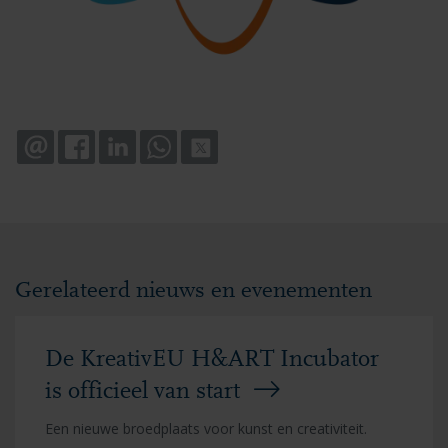
EMAIL
FACEBOOK
LINKEDIN
WHATSAPP
X
Gerelateerd nieuws en evenementen
De KreativEU H&ART Incubator
is officieel van start
Een nieuwe broedplaats voor kunst en creativiteit.