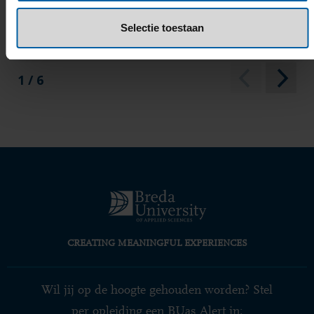
ONZE IDENTITEIT
Selectie toestaan
1 / 6
CREATING MEANINGFUL EXPERIENCES
Wil jij op de hoogte gehouden worden? Stel
per opleiding een BUas Alert in: