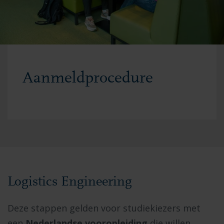
Aanmeldprocedure
Logistics Engineering
Deze stappen gelden voor studiekiezers met
een
Nederlandse vooropleiding
die willen