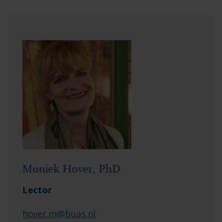
Moniek Hover, PhD
Lector
hover.m@buas.nl