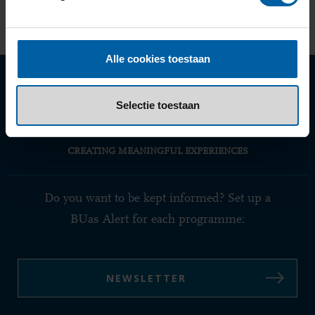
Alle cookies toestaan
Selectie toestaan
CREATING MEANINGFUL EXPERIENCES
Do you want to be kept informed? Set up a
BUas Alert for each programme:
NEWSLETTER