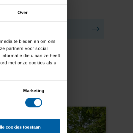
Over
 media te bieden en om ons
ze partners voor social
nformatie die u aan ze heeft
oord met onze cookies als u
Marketing
lle cookies toestaan