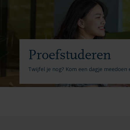
Proefstuderen
Twijfel je nog? Kom een dagje meedoen en