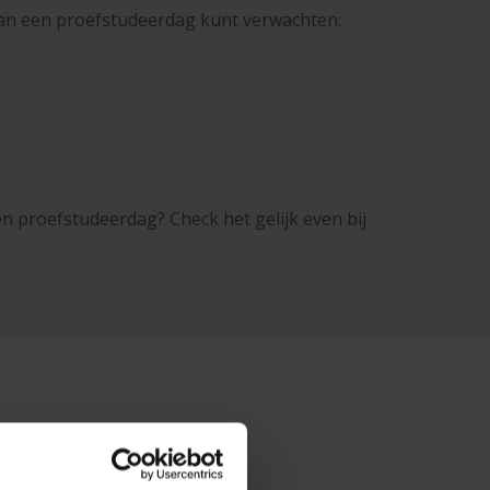
e van een proefstudeerdag kunt verwachten:
een proefstudeerdag? Check het gelijk even bij