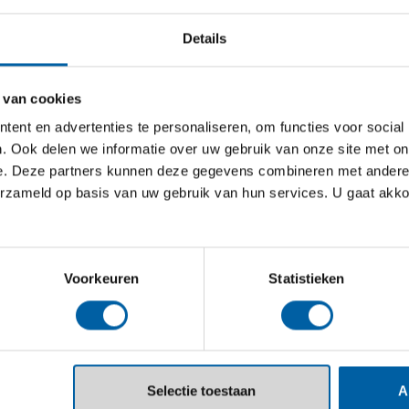
gen? Kijk naar de online en offline
Details
Boek een online afspraak
ek
 van cookies
ent en advertenties te personaliseren, om functies voor social
. Ook delen we informatie over uw gebruik van onze site met on
e. Deze partners kunnen deze gegevens combineren met andere i
erzameld op basis van uw gebruik van hun services. U gaat akk
open?
Voorkeuren
Statistieken
Selectie toestaan
A