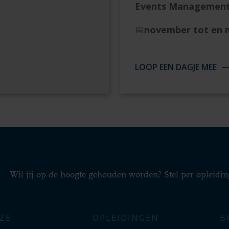
Events Management
📅
november tot en m
LOOP EEN DAGJE MEE
Wil jij op de hoogte gehouden worden? Stel per opleidin
ZE
OPLEIDINGEN
B