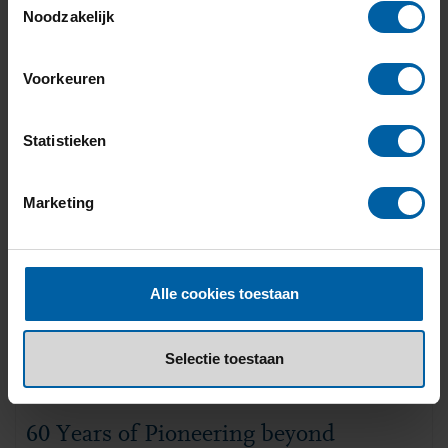
+31 (0)76 - 533 22 00
Noodzakelijk
Voorkeuren
Statistieken
Marketing
Alle cookies toestaan
Selectie toestaan
60 Years of Pioneering beyond