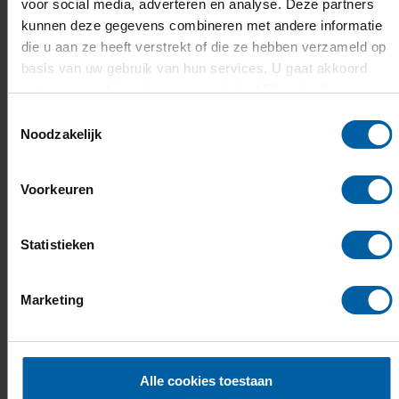
voor social media, adverteren en analyse. Deze partners
kunnen deze gegevens combineren met andere informatie
die u aan ze heeft verstrekt of die ze hebben verzameld op
basis van uw gebruik van hun services. U gaat akkoord
met onze cookies als u onze website blijft gebruiken.
Toestemmingsselectie
Noodzakelijk
Voorkeuren
Statistieken
Marketing
Alle cookies toestaan